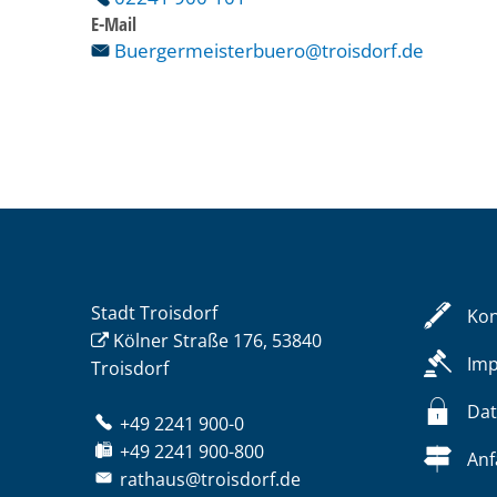
E-Mail
Buergermeisterbuero@troisdorf.de
Stadt Troisdorf
Kon
Kölner Straße 176, 53840
Im
Troisdorf
Dat
+49 2241 900-0
+49 2241 900-800
Anf
rathaus@troisdorf.de