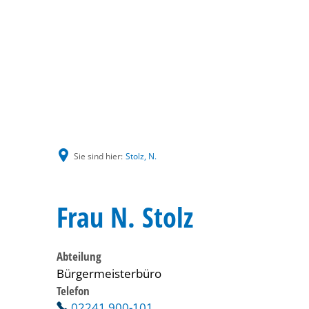
Sie sind hier:
Stolz, N.
Frau N. Stolz
Abteilung
Bürgermeisterbüro
Telefon
02241 900-101