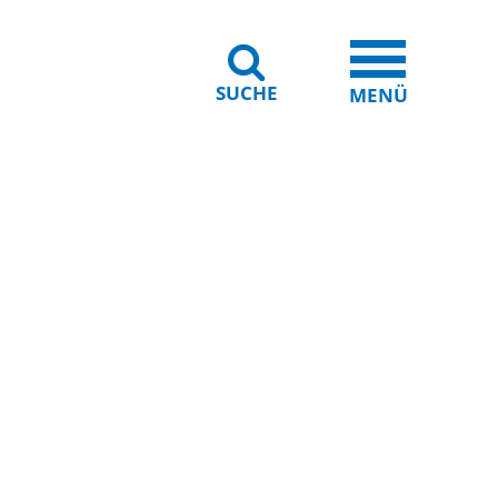
SUCHE
iheit
Leichte Sprache
MENÜ