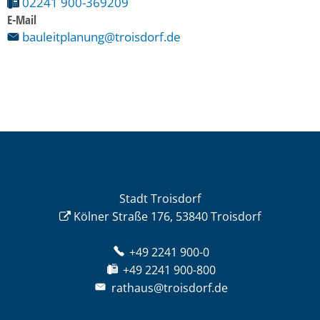
02241 900-369209
E-Mail
bauleitplanung@troisdorf.de
Stadt Troisdorf
Kölner Straße 176, 53840 Troisdorf
+49 2241 900-0
+49 2241 900-800
rathaus@troisdorf.de