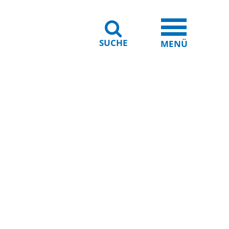
SUCHE
iheit
Leichte Sprache
MENÜ