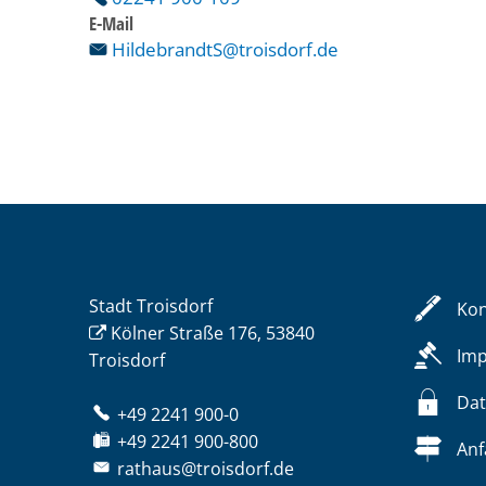
E-Mail
HildebrandtS@troisdorf.de
Stadt Troisdorf
Kon
Kölner Straße 176, 53840
Im
Troisdorf
Dat
+49 2241 900-0
+49 2241 900-800
Anf
rathaus@troisdorf.de