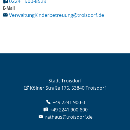
02241 900-8529
E-Mail
VerwaltungKinderbetreuung@troisdorf.de
Stadt Troisdorf
Kölner Straße 176, 53840 Troisdorf
+49 2241 900-0
+49 2241 900-800
rathaus@troisdorf.de