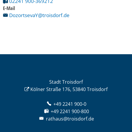
02241 900-369212
E-Mail
DozortsevaY@troisdorf.de
Stadt Troisdorf
Kölner Straße 176, 53840 Troisdorf
+49 2241 900-0
+49 2241 900-800
rathaus@troisdorf.de