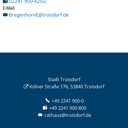
02241 900-8250
E-Mail
BregenhornE@troisdorf.de
Stadt Troisdorf
Kölner Straße 176, 53840 Troisdorf
+49 2241 900-0
+49 2241 900-800
rathaus@troisdorf.de