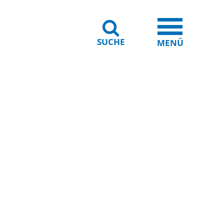
SUCHE
iheit
Leichte Sprache
MENÜ