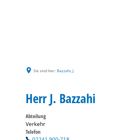
Sie sind hier:
Bazzahi, J.
Herr J. Bazzahi
Abteilung
Verkehr
Telefon
02241 900-718