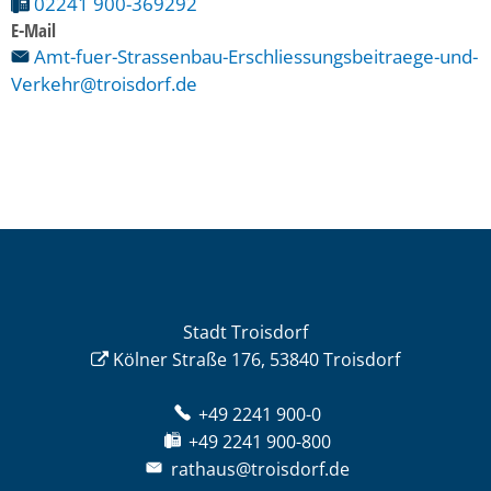
02241 900-369292
E-Mail
Amt-fuer-Strassenbau-Erschliessungsbeitraege-und-
Verkehr@troisdorf.de
Stadt Troisdorf
Kölner Straße 176, 53840 Troisdorf
+49 2241 900-0
+49 2241 900-800
rathaus@troisdorf.de