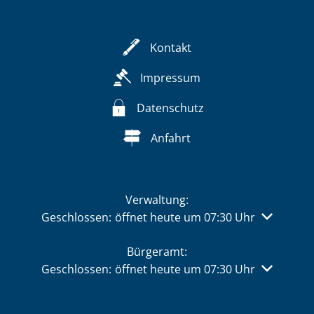
Kontakt
Impressum
Datenschutz
Anfahrt
Verwaltung:
Klicken, um weitere Öffnungs- oder Schließzeiten 
Geschlossen:
öffnet heute um 07:30 Uhr
Bürgeramt:
Klicken, um weitere Öffnungs- oder Schließzeiten 
Geschlossen:
öffnet heute um 07:30 Uhr