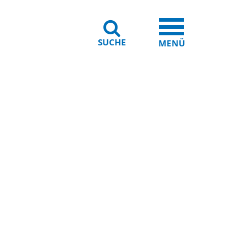
SUCHE
iheit
Leichte Sprache
MENÜ