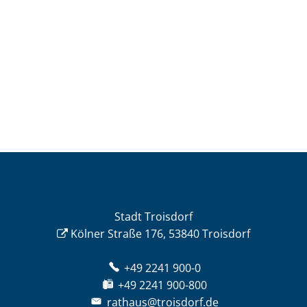
Stadt Troisdorf
Kölner Straße 176, 53840 Troisdorf
+49 2241 900-0
+49 2241 900-800
rathaus@troisdorf.de