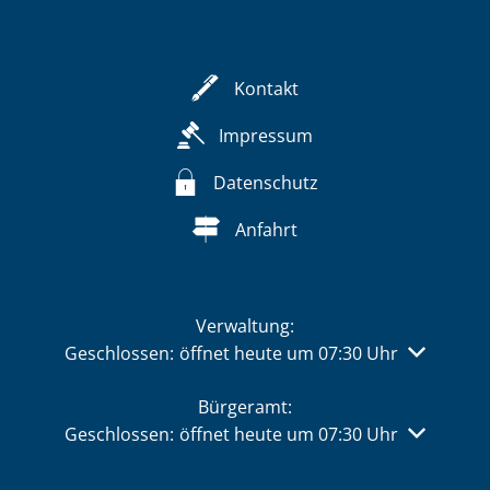
Kontakt
Impressum
Datenschutz
Anfahrt
Verwaltung:
Klicken, um weitere Öffnungs- oder Schließzeiten 
Geschlossen:
öffnet heute um 07:30 Uhr
Bürgeramt:
Klicken, um weitere Öffnungs- oder Schließzeiten 
Geschlossen:
öffnet heute um 07:30 Uhr