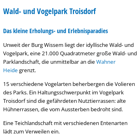
Wald-
Wald- und Vogelpark Troisdorf
und
Das kleine Erholungs- und Erlebnisparadies
Vogelpark
Unweit der Burg Wissem liegt der idyllische Wald- und
Vogelpark, eine 21.000 Quadratmeter große Wald- und
Parklandschaft, die unmittelbar an die
Wahner
Heide
grenzt.
15 verschiedene Vogelarten beherbergen die Volieren
des Parks. Ein Haltungsschwerpunkt im Vogelpark
Troisdorf sind die gefährdeten Nutztierrassen: alte
Hühnerrassen, die vom Aussterben bedroht sind.
Eine Teichlandschaft mit verschiedenen Entenarten
lädt zum Verweilen ein.