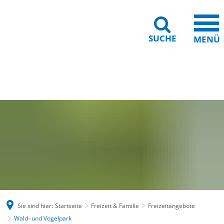
SUCHE
MENÜ
Gebärdensprache
Barrierefreiheit
Leichte Sprache
Sie sind hier:
Startseite
Freizeit & Familie
Freizeitangebote
Wald- und Vogelpark