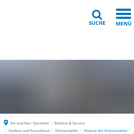
SUCHE
MENÜ
Gebärdensprache
Barrierefreiheit
Leichte Sprache
Sie sind hier:
Startseite
Rathaus & Service
Stadtrat und Ausschüsse
Ortsvorsteher
Historie der Ortsvorsteher