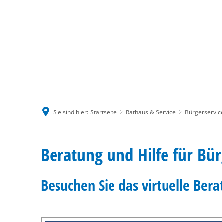
Sie sind hier:
Startseite
Rathaus & Service
Bürgerservic
Beratung
Beratung und Hilfe für Bü
und
Besuchen Sie das virtuelle Ber
Hilfe