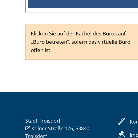
Klicken Sie auf der Kachel des Büros auf
„Büro betreten“, sofern das virtuelle Büro
offen ist.
Stadt Troisdorf
Kon
Kölner Straße 176, 53840
Im
Troisdorf