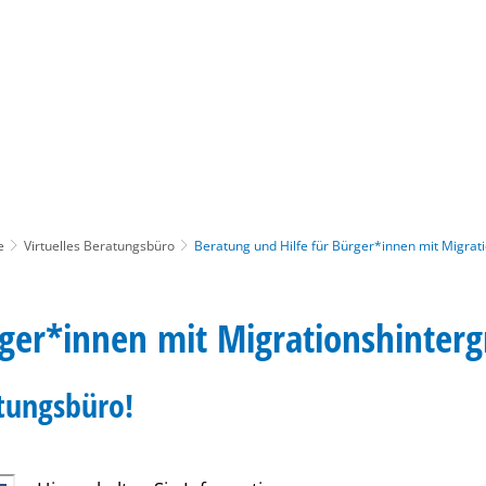
Gebärdensprache
Barrierefre
e
Virtuelles Beratungsbüro
Beratung und Hilfe für Bürger*innen mit Migrat
rger*innen mit Migrationshinter
atungsbüro!