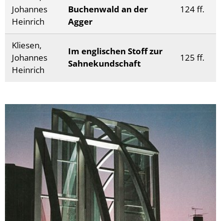
Johannes
Buchenwald an der
124 ff.
Heinrich
Agger
Kliesen,
Im englischen Stoff zur
Johannes
125 ff.
Sahnekundschaft
Heinrich