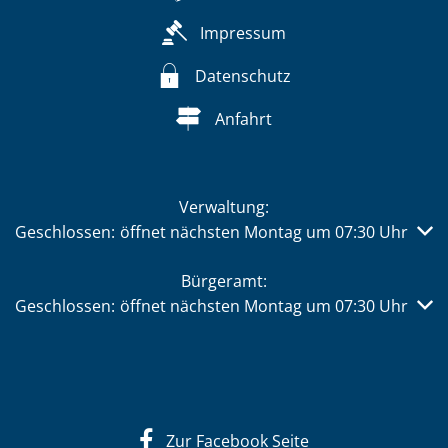
Impressum
Datenschutz
Anfahrt
Verwaltung:
Klicken, um weitere Öffnungs- oder Schließzeiten auszub
Geschlossen:
öffnet nächsten Montag um 07:30 Uhr
Bürgeramt:
Klicken, um weitere Öffnungs- oder Schließzeiten auszub
Geschlossen:
öffnet nächsten Montag um 07:30 Uhr
Zur Facebook Seite