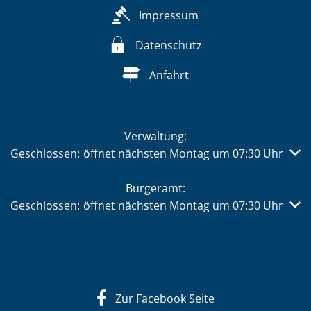
Impressum
Datenschutz
Anfahrt
Verwaltung:
Klicken, um weitere Öffnungs- oder Schließzeiten auszub
Geschlossen:
öffnet nächsten Montag um 07:30 Uhr
Bürgeramt:
Klicken, um weitere Öffnungs- oder Schließzeiten auszub
Geschlossen:
öffnet nächsten Montag um 07:30 Uhr
Zur Facebook Seite