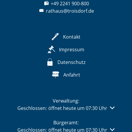
+49 2241 900-800
rathaus@troisdorf.de
Kontakt
Impressum
Datenschutz
Anfahrt
Verwaltung:
Klicken, um weitere Öffnungs- oder Schließzeiten 
Geschlossen:
öffnet heute um 07:30 Uhr
Bürgeramt:
Klicken, um weitere Öffnungs- oder Schließzeiten 
Geschlossen:
öffnet heute um 07:30 Uhr