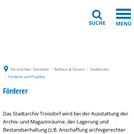
SUCHE
MENÜ
Gebärdensprache
Barrierefreiheit
Leichte Sprache
Sie sind hier:
Startseite
Rathaus & Service
Stadtarchiv
Förderer und Projekte
Förderer
Das Stadtarchiv Troisdorf wird bei der Ausstattung der
Archiv- und Magazinräume, der Lagerung und
Bestandserhaltung (z.B. Anschaffung archivgerechter