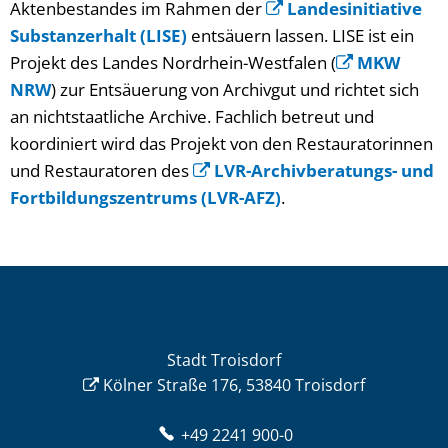
Aktenbestandes im Rahmen der
Landesinitiative
Substanzerhalt (LISE)
entsäuern lassen. LISE ist ein
Projekt des Landes Nordrhein-Westfalen (
MKW
NRW
) zur Entsäuerung von Archivgut und richtet sich
an nichtstaatliche Archive. Fachlich betreut und
koordiniert wird das Projekt von den Restauratorinnen
und Restauratoren des
LVR-Archivberatungs- und
Fortbildungszentrums (LVR-AFZ)
.
Stadt Troisdorf
Kölner Straße 176, 53840 Troisdorf
+49 2241 900-0