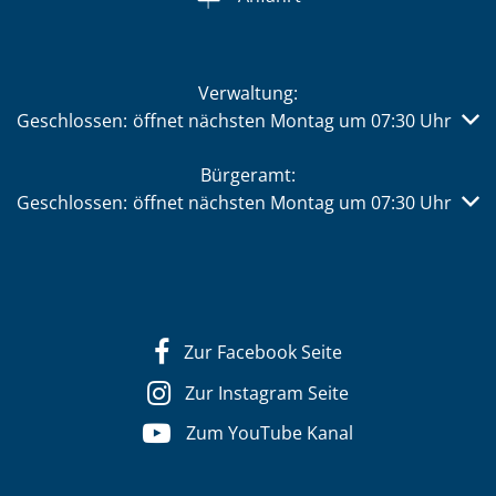
Verwaltung:
Klicken, um weitere Öffnungs- oder Schließzeiten auszub
Geschlossen:
öffnet nächsten Montag um 07:30 Uhr
Bürgeramt:
Klicken, um weitere Öffnungs- oder Schließzeiten auszub
Geschlossen:
öffnet nächsten Montag um 07:30 Uhr
Zur Facebook Seite
Zur Instagram Seite
Zum YouTube Kanal