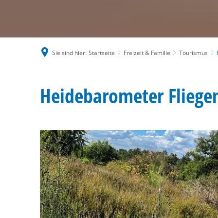
Sie sind hier:
Startseite
Freizeit & Familie
Tourismus
Heidebarometer
Heidebarometer Fliege