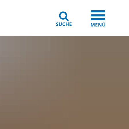
SUCHE
iheit
Leichte Sprache
MENÜ