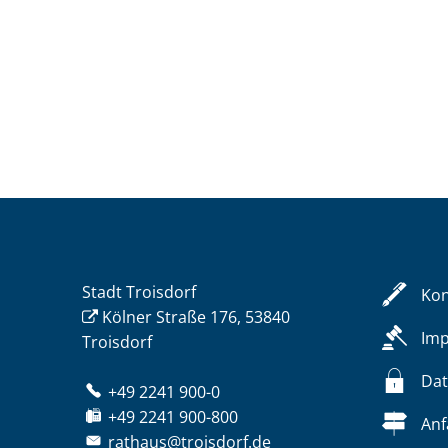
Stadt Troisdorf
Kon
Kölner Straße 176, 53840
Im
Troisdorf
Dat
+49 2241 900-0
+49 2241 900-800
Anf
rathaus@troisdorf.de