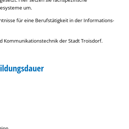
resysteme um.
tnisse für eine Berufstätigkeit in der Informations-
nd Kommunikationstechnik der Stadt Troisdorf.
bildungsdauer
ginn