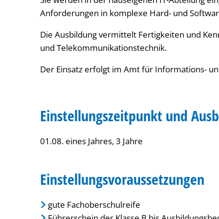
Anforderungen in komplexe Hard- und Softwa
Die Ausbildung vermittelt Fertigkeiten und Kenn
und Telekommunikationstechnik.
Der Einsatz erfolgt im Amt für Informations- u
Einstellungszeitpunkt und Aus
01.08. eines Jahres, 3 Jahre
Einstellungsvoraussetzungen
gute Fachoberschulreife
Führerschein der Klasse B bis Ausbildungsbe