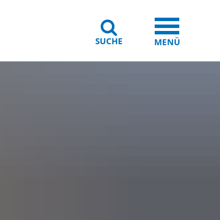
SUCHE
iheit
Leichte Sprache
MENÜ