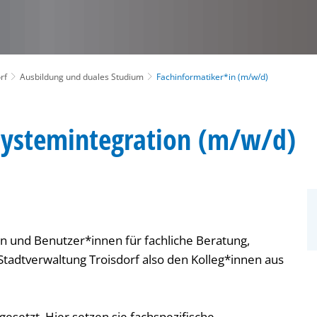
rf
Ausbildung und duales Studium
Fachinformatiker*in (m/w/d)
 Systemintegration (m/w/d)
 und Benutzer*innen für fachliche Beratung,
Stadtverwaltung Troisdorf also den Kolleg*innen aus
esetzt. Hier setzen sie fachspezifische