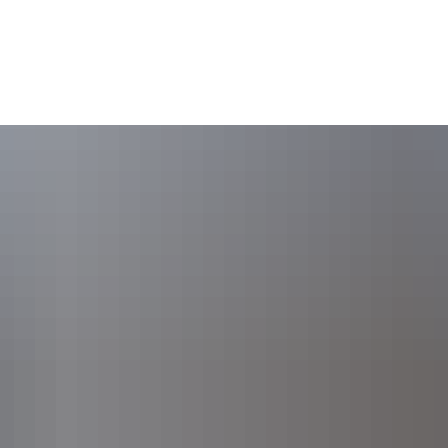
Gebärdensprache
Barrierefre