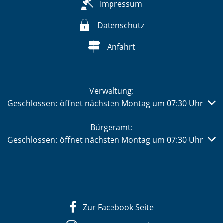
Impressum
Datenschutz
Anfahrt
Verwaltung:
Klicken, um weitere Öffnungs- oder Schließzeiten auszub
Geschlossen:
öffnet nächsten Montag um 07:30 Uhr
Bürgeramt:
Klicken, um weitere Öffnungs- oder Schließzeiten auszub
Geschlossen:
öffnet nächsten Montag um 07:30 Uhr
Zur Facebook Seite