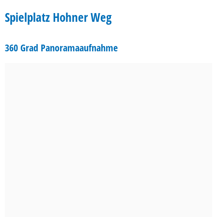
Hohner
Spielplatz Hohner Weg
Weg
360 Grad Panoramaaufnahme