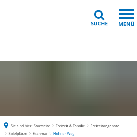
SUCHE
MENÜ
Gebärdensprache
Barrierefreiheit
Leichte Sprache
Sie sind hier:
Startseite
Freizeit & Familie
Freizeitangebote
Spielplätze
Eschmar
Hohner Weg