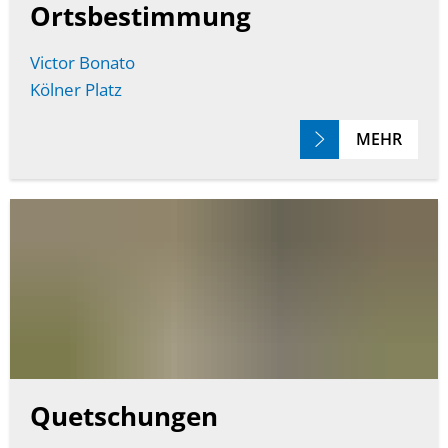
Ortsbestimmung
Victor Bonato
Kölner Platz
MEHR
Quetschungen