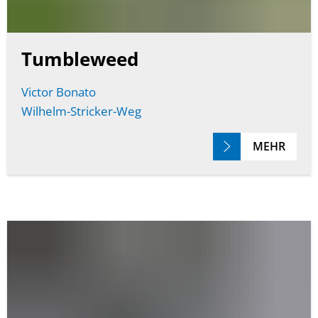
Tumbleweed
Victor Bonato
Wilhelm-Stricker-Weg
MEHR