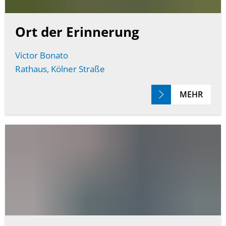
Ort der Erinnerung
Victor Bonato
Rathaus, Kölner Straße
MEHR