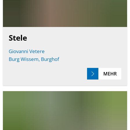
Stele
Giovanni Vetere
Burg Wissem, Burghof
MEHR