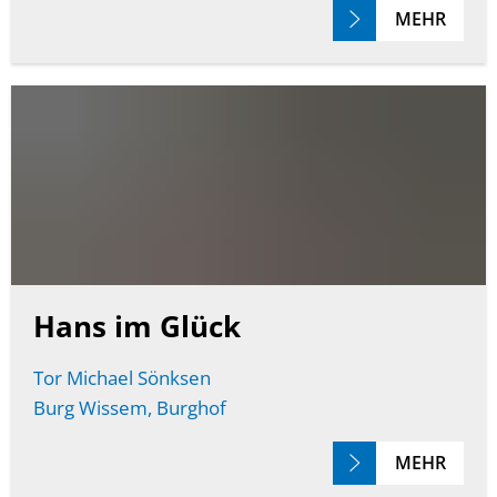
MEHR
Hans im Glück
Tor Michael Sönksen
Burg Wissem, Burghof
MEHR