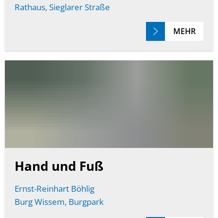
Rathaus, Sieglarer Straße
MEHR
Hand und Fuß
Ernst-Reinhart Böhlig
Burg Wissem, Burgpark