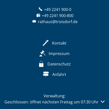
+49 2241 900-0
+49 2241 900-800
rathaus@troisdorf.de
Kontakt
Impressum
Datenschutz
Anfahrt
Verwaltung:
Klicken, um weitere Öffnungs- oder Schließzeiten auszu
Geschlossen:
öffnet nächsten Freitag um 07:30 Uhr