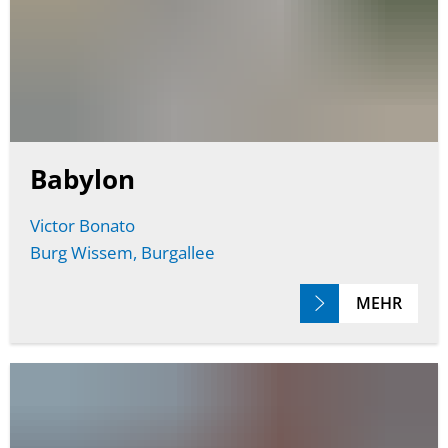
Babylon
Victor Bonato
Burg Wissem, Burgallee
MEHR