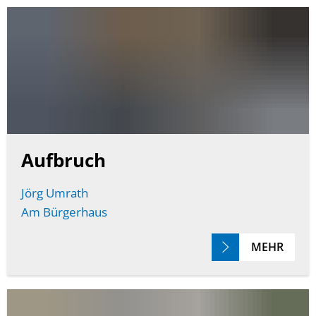
Aufbruch
Jörg Umrath
Am Bürgerhaus
MEHR