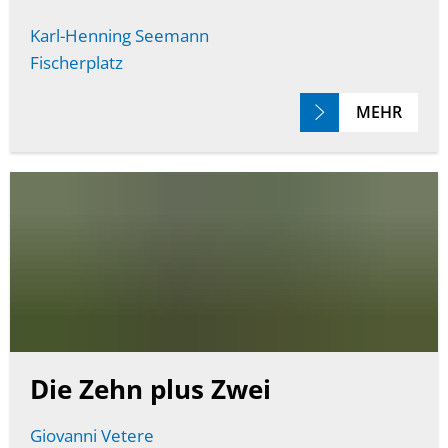
Karl-Henning Seemann
Fischerplatz
MEHR
Die Zehn plus Zwei
Giovanni Vetere