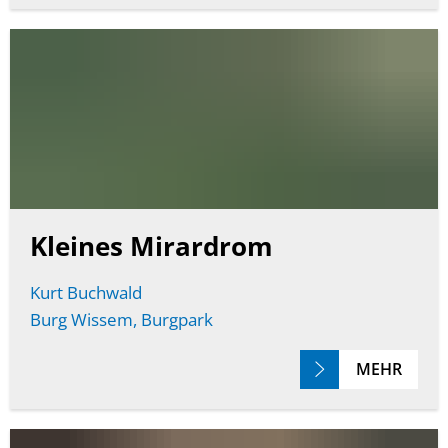
Kleines Mirardrom
Kurt Buchwald
Burg Wissem, Burgpark
MEHR