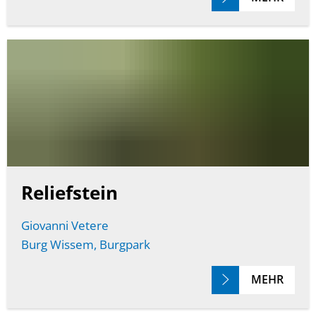
Reliefstein
Giovanni Vetere
Burg Wissem, Burgpark
MEHR