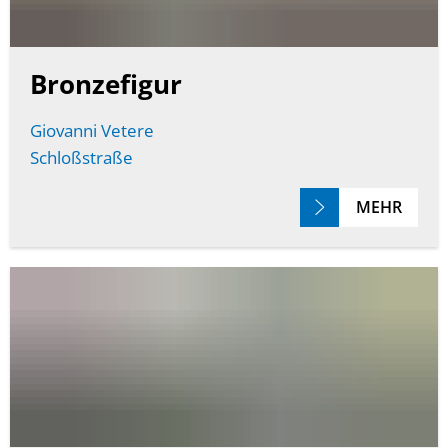
Bronzefigur
Giovanni Vetere
Schloßstraße
MEHR