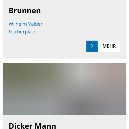
Brunnen
Wilhelm Valder
Fischerplatz
MEHR
Dicker Mann