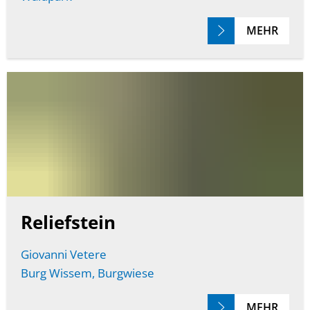
MEHR
Reliefstein
Giovanni Vetere
Burg Wissem, Burgwiese
MEHR