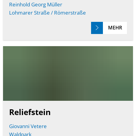
Reinhold Georg Müller
Lohmarer Straße / Römerstraße
MEHR
Reliefstein
Giovanni Vetere
Waldpark