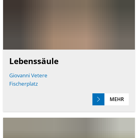
Lebenssäule
Giovanni Vetere
Fischerplatz
MEHR