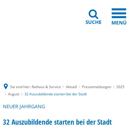
SUCHE
MENÜ
Gebärdensprache
Barrierefreiheit
Leichte Sprache
Sie sind hier:
Rathaus & Service
Aktuell
Pressemeldungen
2025
August
32 Auszubildende starten bei der Stadt
NEUER JAHRGANG
32 Auszubildende starten bei der Stadt