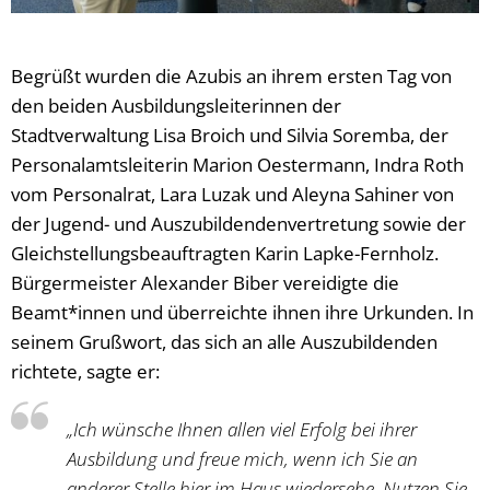
Begrüßt wurden die Azubis an ihrem ersten Tag von
den beiden Ausbildungsleiterinnen der
Stadtverwaltung Lisa Broich und Silvia Soremba, der
Personalamtsleiterin Marion Oestermann, Indra Roth
vom Personalrat, Lara Luzak und Aleyna Sahiner von
der Jugend- und Auszubildendenvertretung sowie der
Gleichstellungsbeauftragten Karin Lapke-Fernholz.
Bürgermeister Alexander Biber vereidigte die
Beamt*innen und überreichte ihnen ihre Urkunden. In
seinem Grußwort, das sich an alle Auszubildenden
richtete, sagte er:
„Ich wünsche Ihnen allen viel Erfolg bei ihrer
Ausbildung und freue mich, wenn ich Sie an
anderer Stelle hier im Haus wiedersehe. Nutzen Sie