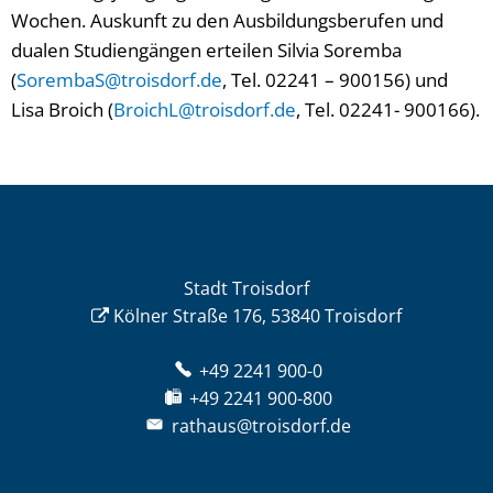
Wochen. Auskunft zu den Ausbildungsberufen und
dualen Studiengängen erteilen Silvia Soremba
(
SorembaS@troisdorf.de
, Tel. 02241 – 900156) und
Lisa Broich (
BroichL@troisdorf.de
, Tel. 02241- 900166).
Stadt Troisdorf
Kölner Straße 176, 53840 Troisdorf
+49 2241 900-0
+49 2241 900-800
rathaus@troisdorf.de