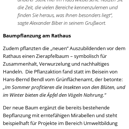
die Zeit, die vielen Bereiche kennenzulernen und
finden Sie heraus, was Ihnen besonders liegt“,
sagte Alexander Biber in seinem Grußwort.
Baumpflanzung am Rathaus
Zudem pflanzten die „neuen“ Auszubildenden vor dem
Rathaus einen Zierapfelbaum – symbolisch für
Zusammenhalt, Verwurzelung und nachhaltiges
Handeln. Die Pflanzaktion fand statt im Beisein von
Hans-Bernd Bendl vom Grünflächenamt, der betonte:
„Im Sommer profitieren die Insekten von den Blüten, und
im Winter bieten die Äpfel den Vögeln Nahrung.“
Der neue Baum ergänzt die bereits bestehende
Bepflanzung mit erntefähigen Mirabellen und steht
beispielhaft für Projekte im Bereich Umweltbildung