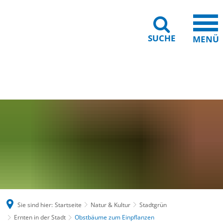
SUCHE
MENÜ
Gebärdensprache
Barrierefreiheit
Leichte Sprache
Sie sind hier:
Startseite
Natur & Kultur
Stadtgrün
Ernten in der Stadt
Obstbäume zum Einpflanzen