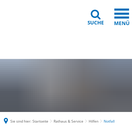
SUCHE
MENÜ
Gebärdensprache
Barrierefreiheit
Leichte Sprache
Sie sind hier:
Startseite
Rathaus & Service
Hilfen
Notfall