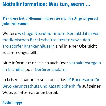
Notfall
Notfallinformation: Was tun, wenn ...
112 - diese Notruf-Nummer müssen Sie und Ihre Angehörigen auf
jeden Fall kennen.
Weitere
wichtige Notrufnummern
,
Kontaktdaten von
medizinischen Bereitschaftsdiensten sowie den
Troisdorfer Krankenhäusern
sind in einer Übersicht
zusammengestellt.
Bitte informieren Sie sich auch über
Verhaltensregeln
im Brandfall
oder
bei Sirenenalarm
.
In Krisensituationen stellt auch das
Bundesamt für
Bevölkerungsschutz und Katastrophenhilfe
auf seiner
Website Informationen bereit.
Notfallmappe