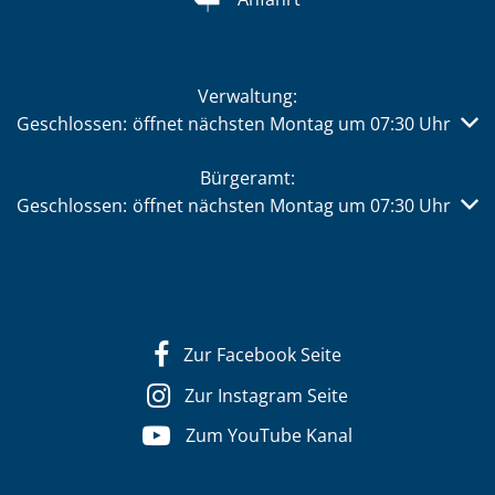
Verwaltung:
Klicken, um weitere Öffnungs- oder Schließzeiten auszub
Geschlossen:
öffnet nächsten Montag um 07:30 Uhr
Bürgeramt:
Klicken, um weitere Öffnungs- oder Schließzeiten auszub
Geschlossen:
öffnet nächsten Montag um 07:30 Uhr
Zur Facebook Seite
Zur Instagram Seite
Zum YouTube Kanal