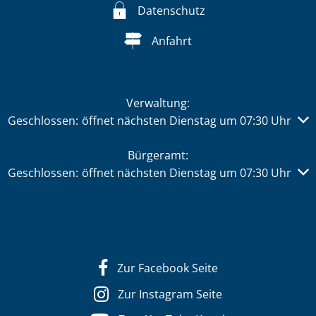
Datenschutz
Anfahrt
Verwaltung:
Klicken, um weitere Öffnungs- oder Schließzeiten auszub
Geschlossen:
öffnet nächsten Dienstag um 07:30 Uhr
Bürgeramt:
Klicken, um weitere Öffnungs- oder Schließzeiten auszub
Geschlossen:
öffnet nächsten Dienstag um 07:30 Uhr
Zur Facebook Seite
Zur Instagram Seite