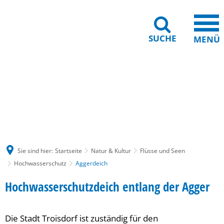
SUCHE
MENÜ
Gebärdensprache
Barrierefreiheit
Leichte Sprache
Sie sind hier:
Startseite
Natur & Kultur
Flüsse und Seen
Hochwasserschutz
Aggerdeich
Aggerdeich
Hochwasserschutzdeich entlang der Agger
Die Stadt Troisdorf ist zuständig für den