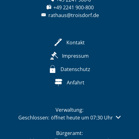
+49 2241 900-800
rathaus@troisdorf.de
Kontakt
Impressum
Datenschutz
Anfahrt
Verwaltung:
Klicken, um weitere Öffnungs- oder Schließzeiten 
Geschlossen:
öffnet heute um 07:30 Uhr
Bürgeramt: