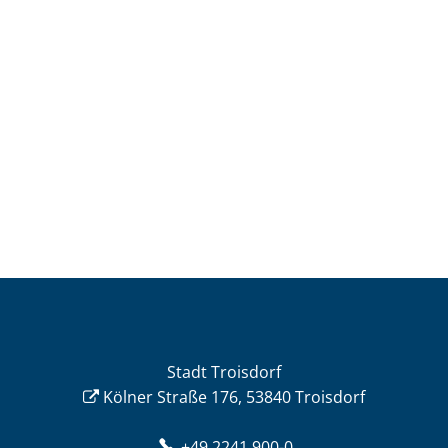
Stadt Troisdorf
Kölner Straße 176, 53840 Troisdorf
+49 2241 900-0