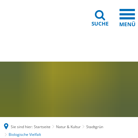
SUCHE
MENÜ
Gebärdensprache
Barrierefreiheit
Leichte Sprache
Sie sind hier:
Startseite
Natur & Kultur
Stadtgrün
Biologische Vielfalt