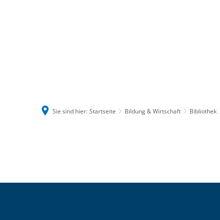
Sie sind hier:
Startseite
Bildung & Wirtschaft
Bibliothek
Veranstaltungen