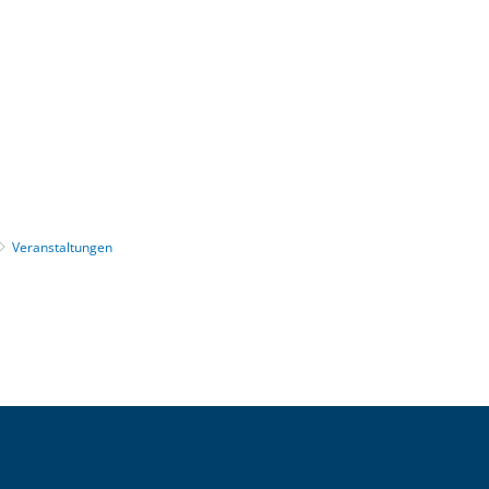
Gebärdensprache
Barrierefre
Veranstaltungen