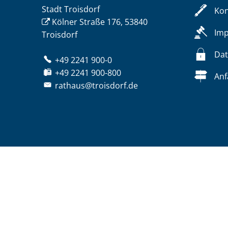
Stadt Troisdorf
Kon
Kölner Straße 176, 53840
Im
Troisdorf
Dat
+49 2241 900-0
+49 2241 900-800
Anf
rathaus@troisdorf.de