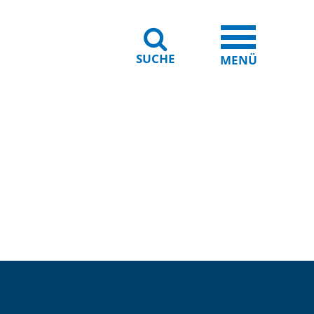
SUCHE
iheit
Leichte Sprache
MENÜ