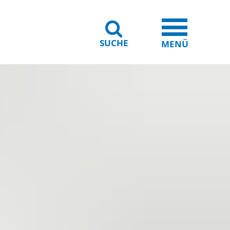
SUCHE
iheit
Leichte Sprache
MENÜ