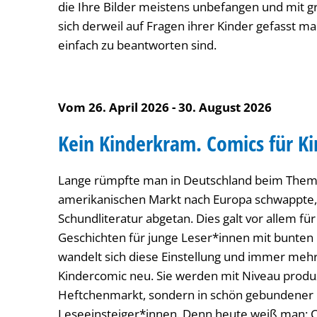
die Ihre Bilder meistens unbefangen und mit
sich derweil auf Fragen ihrer Kinder gefasst m
einfach zu beantworten sind.
Vom 26. April 2026 - 30. August 2026
Kein Kinderkram. Comics für K
Lange rümpfte man in Deutschland beim Thema
amerikanischen Markt nach Europa schwappte, 
Schundliteratur abgetan. Dies galt vor allem fü
Geschichten für junge Leser*innen mit bunten B
wandelt sich diese Einstellung und immer meh
Kindercomic neu. Sie werden mit Niveau produzi
Heftchenmarkt, sondern in schön gebundener F
Leseeinsteiger*innen. Denn heute weiß man: C