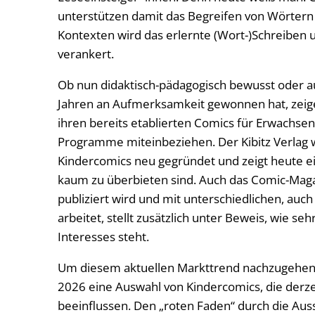
unterstützen damit das Begreifen von Wörtern 
Kontexten wird das erlernte (Wort-)Schreiben u
verankert.
Ob nun didaktisch-pädagogisch bewusst oder au
Jahren an Aufmerksamkeit gewonnen hat, zeige
ihren bereits etablierten Comics für Erwachsen
Programme miteinbeziehen. Der Kibitz Verlag w
Kindercomics neu gegründet und zeigt heute ei
kaum zu überbieten sind. Auch das Comic-Mag
publiziert wird und mit unterschiedlichen, auch
arbeitet, stellt zusätzlich unter Beweis, wie se
Interesses steht.
Um diesem aktuellen Markttrend nachzugehen,
2026 eine Auswahl von Kindercomics, die derze
beeinflussen. Den „roten Faden“ durch die Ausst