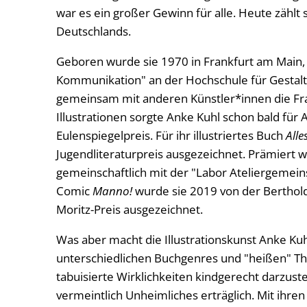
war es ein großer Gewinn für alle. Heute zählt
Deutschlands.
Geboren wurde sie 1970 in Frankfurt am Main, s
Kommunikation" an der Hochschule für Gestalt
gemeinsam mit anderen Künstler*innen die Fran
Illustrationen sorgte Anke Kuhl schon bald für
Eulenspiegelpreis. Für ihr illustriertes Buch
Alle
Jugendliteraturpreis ausgezeichnet. Prämiert 
gemeinschaftlich mit der "Labor Ateliergemein
Comic
Manno!
wurde sie 2019 von der Berthol
Moritz-Preis ausgezeichnet.
Was aber macht die Illustrationskunst Anke Ku
unterschiedlichen Buchgenres und "heißen" The
tabuisierte Wirklichkeiten kindgerecht darzust
vermeintlich Unheimliches erträglich. Mit ihre