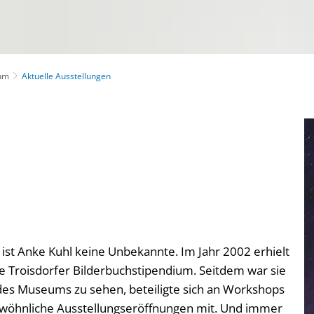
um
Aktuelle Ausstellungen
ist Anke Kuhl keine Unbekannte. Im Jahr 2002 erhielt
e Troisdorfer Bilderbuchstipendium. Seitdem war sie
des Museums zu sehen, beteiligte sich an Workshops
rgewöhnliche Ausstellungseröffnungen mit. Und immer