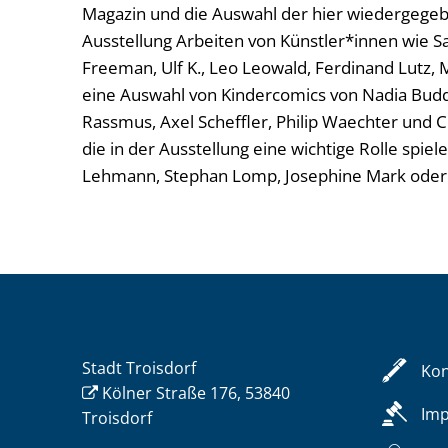
Magazin und die Auswahl der hier wiedergegeb
Ausstellung Arbeiten von Künstler*innen wie Sa
Freeman, Ulf K., Leo Leowald, Ferdinand Lutz
eine Auswahl von Kindercomics von Nadia Budde,
Rassmus, Axel Scheffler, Philip Waechter und C
die in der Ausstellung eine wichtige Rolle spiel
Lehmann, Stephan Lomp, Josephine Mark oder 
Stadt Troisdorf
Kon
Kölner Straße 176, 53840
Im
Troisdorf