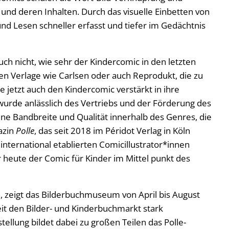
und deren Inhalten. Durch das visuelle Einbetten von
nd Lesen schneller erfasst und tiefer im Gedächtnis
ch nicht, wie sehr der Kindercomic in den letzten
n Verlage wie Carlsen oder auch Reprodukt, die zu
e jetzt auch den Kindercomic verstärkt in ihre
urde anlässlich des Vertriebs und der Förderung des
ne Bandbreite und Qualität innerhalb des Genres, die
azin
Polle
, das seit 2018 im Péridot Verlag in Köln
 international etablierten Comicillustrator*innen
hr heute der Comic für Kinder im Mittel punkt des
 zeigt das Bilderbuchmuseum von April bis August
it den Bilder- und Kinderbuchmarkt stark
ellung bildet dabei zu großen Teilen das Polle-