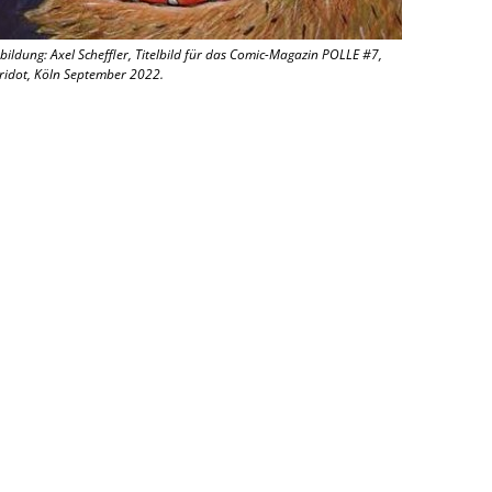
bildung: Axel Scheffler, Titelbild für das Comic-Magazin POLLE #7,
ridot, Köln September 2022.