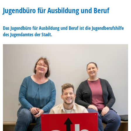
Jugendbüro
Jugendbüro für Ausbildung und Beruf
Ausbildung
Das Jugendbüro für Ausbildung und Beruf ist die Jugendberufshilfe
und
des Jugendamtes der Stadt.
Beruf