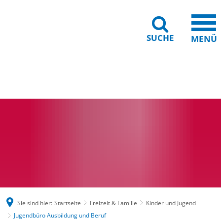
SUCHE
MENÜ
Gebärdensprache
Barrierefreiheit
Leichte Sprache
Sie sind hier:
Startseite
Freizeit & Familie
Kinder und Jugend
Jugendbüro Ausbildung und Beruf