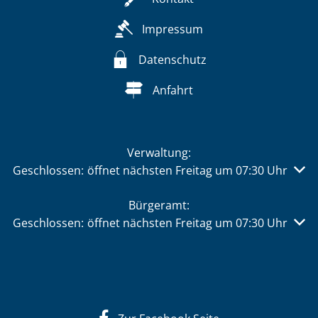
Impressum
Datenschutz
Anfahrt
Verwaltung:
Klicken, um weitere Öffnungs- oder Schließzeiten auszu
Geschlossen:
öffnet nächsten Freitag um 07:30 Uhr
Bürgeramt:
Klicken, um weitere Öffnungs- oder Schließzeiten auszu
Geschlossen:
öffnet nächsten Freitag um 07:30 Uhr