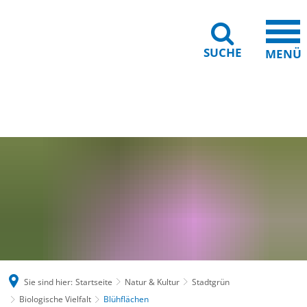
SUCHE
MENÜ
Gebärdensprache
Barrierefreiheit
Leichte Sprache
Sie sind hier:
Startseite
Natur & Kultur
Stadtgrün
Biologische Vielfalt
Blühflächen