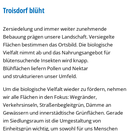
Blühflächen
Troisdorf blüht
Zersiedelung und immer weiter zunehmende
Bebauung prägen unsere Landschaft. Versiegelte
Flächen bestimmen das Ortsbild. Die biologische
Vielfalt nimmt ab und das Nahrungsangebot für
blütensuchende Insekten wird knapp.
Blühflächen liefern Pollen und Nektar
und strukturieren unser Umfeld.
Um die biologische Vielfalt wieder zu fördern, nehmen
wir alle Flächen in den Fokus: Wegränder,
Verkehrsinseln, Straßenbegleitgrün, Dämme an
Gewässern und innerstädtische Grünflächen. Gerade
im Siedlungsraum ist die Umgestaltung von
Einheitsgrün wichtig, um sowohl für uns Menschen