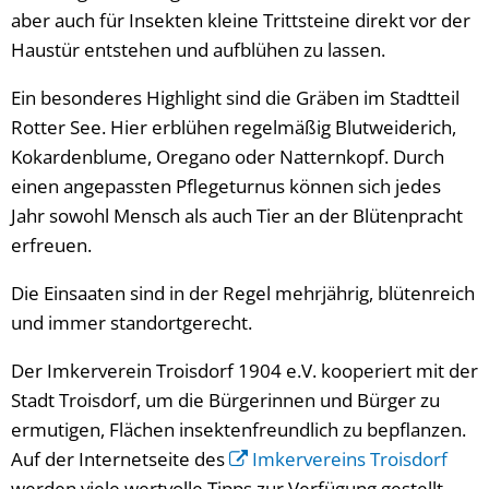
aber auch für Insekten kleine Trittsteine direkt vor der
Haustür entstehen und aufblühen zu lassen.
Ein besonderes Highlight sind die Gräben im Stadtteil
Rotter See. Hier erblühen regelmäßig Blutweiderich,
Kokardenblume, Oregano oder Natternkopf. Durch
einen angepassten Pflegeturnus können sich jedes
Jahr sowohl Mensch als auch Tier an der Blütenpracht
erfreuen.
Die Einsaaten sind in der Regel mehrjährig, blütenreich
und immer standortgerecht.
Der Imkerverein Troisdorf 1904 e.V. kooperiert mit der
Stadt Troisdorf, um die Bürgerinnen und Bürger zu
ermutigen, Flächen insektenfreundlich zu bepflanzen.
Auf der Internetseite des
Imkervereins Troisdorf
werden viele wertvolle Tipps zur Verfügung gestellt.