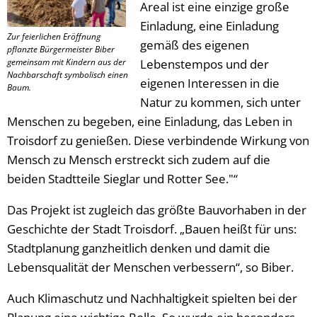
Areal ist eine einzige große
Einladung, eine Einladung
Zur feierlichen Eröffnung
gemäß des eigenen
pflanzte Bürgermeister Biber
gemeinsam mit Kindern aus der
Lebenstempos und der
Nachbarschaft symbolisch einen
eigenen Interessen in die
Baum.
Natur zu kommen, sich unter
Menschen zu begeben, eine Einladung, das Leben in
Troisdorf zu genießen. Diese verbindende Wirkung von
Mensch zu Mensch erstreckt sich zudem auf die
beiden Stadtteile Sieglar und Rotter See."“
Das Projekt ist zugleich das größte Bauvorhaben in der
Geschichte der Stadt Troisdorf. „Bauen heißt für uns:
Stadtplanung ganzheitlich denken und damit die
Lebensqualität der Menschen verbessern“, so Biber.
Auch Klimaschutz und Nachhaltigkeit spielten bei der