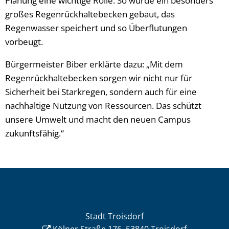
Planung eine wichtige Rolle. So wurde ein besonders
großes Regenrückhaltebecken gebaut, das
Regenwasser speichert und so Überflutungen
vorbeugt.
Bürgermeister Biber erklärte dazu: „Mit dem
Regenrückhaltebecken sorgen wir nicht nur für
Sicherheit bei Starkregen, sondern auch für eine
nachhaltige Nutzung von Ressourcen. Das schützt
unsere Umwelt und macht den neuen Campus
zukunftsfähig.“
Stadt Troisdorf
Kölner Straße 176, 53840 Troisdorf