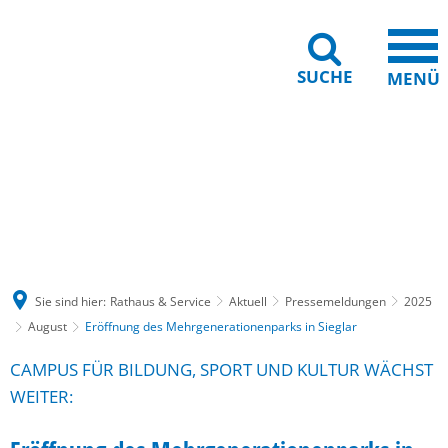
SUCHE
MENÜ
Gebärdensprache
Barrierefreiheit
Leichte Sprache
Sie sind hier:
Rathaus & Service
Aktuell
Pressemeldungen
2025
August
Eröffnung des Mehrgenerationenparks in Sieglar
CAMPUS FÜR BILDUNG, SPORT UND KULTUR WÄCHST
WEITER: