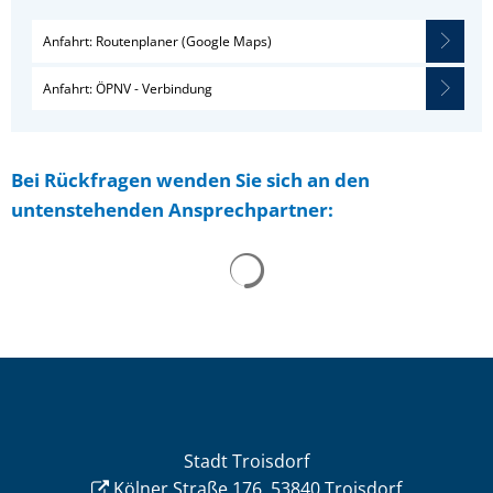
Anfahrt: Routenplaner (Google Maps)
Anfahrt: ÖPNV - Verbindung
Bei Rückfragen wenden Sie sich an den
untenstehenden Ansprechpartner:
Stadt Troisdorf
Kölner Straße 176, 53840 Troisdorf