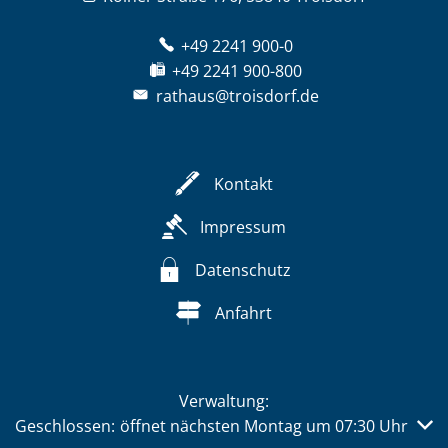
+49 2241 900-0
+49 2241 900-800
rathaus@troisdorf.de
Kontakt
Impressum
Datenschutz
Anfahrt
Verwaltung:
Klicken, um weitere Öffnungs- oder Schließzeiten auszub
Geschlossen:
öffnet nächsten Montag um 07:30 Uhr