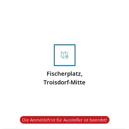
Fischerplatz,
Troisdorf-Mitte
Die Anmeldefrist für Aussteller ist beendet!