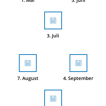
1. Mai
5. Juni
3. Juli
7. August
4. September