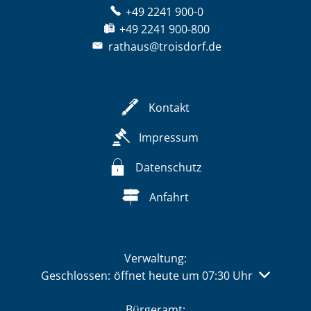
+49 2241 900-0
+49 2241 900-800
rathaus@troisdorf.de
Kontakt
Impressum
Datenschutz
Anfahrt
Verwaltung:
Klicken, um weitere Öffnungs- oder Schließzeiten 
Geschlossen:
öffnet heute um 07:30 Uhr
Bürgeramt: