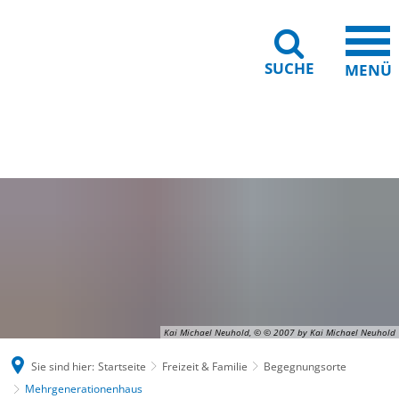
SUCHE
MENÜ
Gebärdensprache
Barrierefreiheit
Leichte Sprache
Kai Michael Neuhold, © © 2007 by Kai Michael Neuhold
Sie sind hier:
Startseite
Freizeit & Familie
Begegnungsorte
Mehrgenerationenhaus