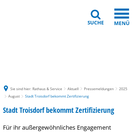
SUCHE
MENÜ
Gebärdensprache
Barrierefreiheit
Leichte Sprache
Sie sind hier:
Rathaus & Service
Aktuell
Pressemeldungen
2025
August
Stadt Troisdorf bekommt Zertifizierung
Stadt Troisdorf bekommt Zertifizierung
Für ihr außergewöhnliches Engagement