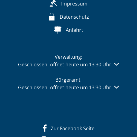
Impressum
Datenschutz
Anfahrt
Verwaltung:
Klicken, um weitere Öffnungs- oder Schließzeiten 
Geschlossen:
öffnet heute um 13:30 Uhr
Bürgeramt:
Klicken, um weitere Öffnungs- oder Schließzeiten 
Geschlossen:
öffnet heute um 13:30 Uhr
Zur Facebook Seite