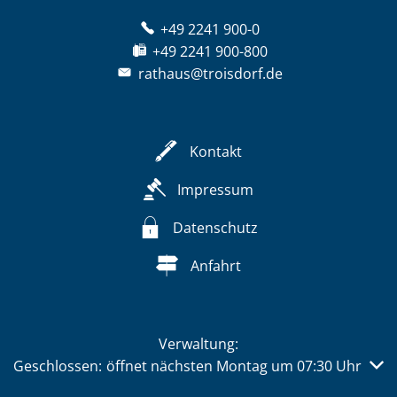
+49 2241 900-0
+49 2241 900-800
rathaus@troisdorf.de
Kontakt
Impressum
Datenschutz
Anfahrt
Verwaltung:
Klicken, um weitere Öffnungs- oder Schließzeiten auszub
Geschlossen:
öffnet nächsten Montag um 07:30 Uhr