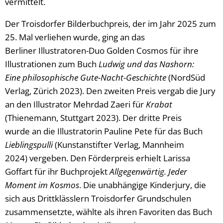
vermittelt.
Der Troisdorfer Bilderbuchpreis, der im Jahr 2025 zum
25. Mal verliehen wurde, ging an das
Berliner Illustratoren-Duo Golden Cosmos für ihre
Illustrationen zum Buch
Ludwig und das Nashorn:
Eine philosophische Gute-Nacht-Geschichte
(NordSüd
Verlag, Zürich 2023). Den zweiten Preis vergab die Jury
an den Illustrator Mehrdad Zaeri für
Krabat
(Thienemann, Stuttgart 2023). Der dritte Preis
wurde an die Illustratorin Pauline Pete für das Buch
Lieblingspulli
(Kunstanstifter Verlag, Mannheim
2024) vergeben. Den Förderpreis erhielt Larissa
Goffart für ihr Buchprojekt
Allgegenwärtig. Jeder
Moment im Kosmos
. Die unabhängige Kinderjury, die
sich aus Drittklässlern Troisdorfer Grundschulen
zusammensetzte, wählte als ihren Favoriten das Buch