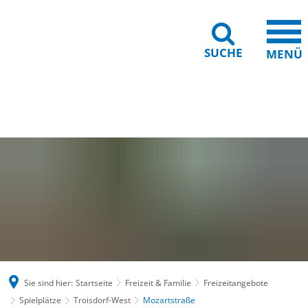
SUCHE
MENÜ
Gebärdensprache
Barrierefreiheit
Leichte Sprache
Sie sind hier:
Startseite
Freizeit & Familie
Freizeitangebote
Spielplätze
Troisdorf-West
Mozartstraße