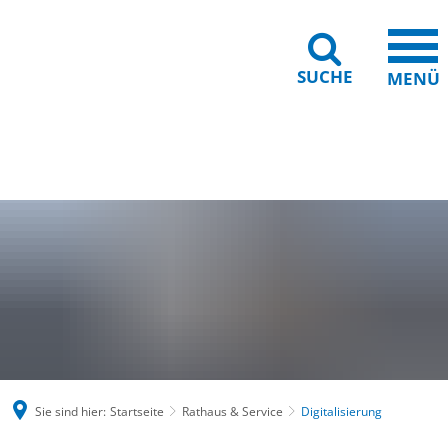
SUCHE
MENÜ
Gebärdensprache
Barrierefreiheit
Leichte Sprache
Sie sind hier:
Startseite
Rathaus & Service
Digitalisierung