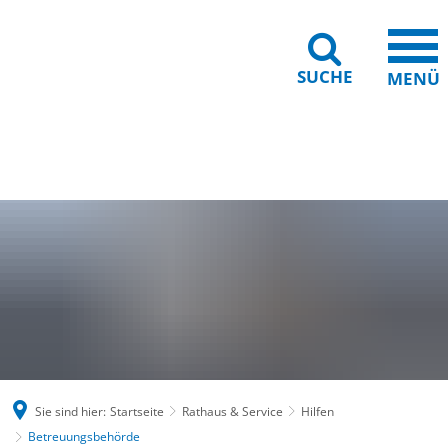
SUCHE
MENÜ
Gebärdensprache
Barrierefreiheit
Leichte Sprache
Sie sind hier:
Startseite
Rathaus & Service
Hilfen
Betreuungsbehörde