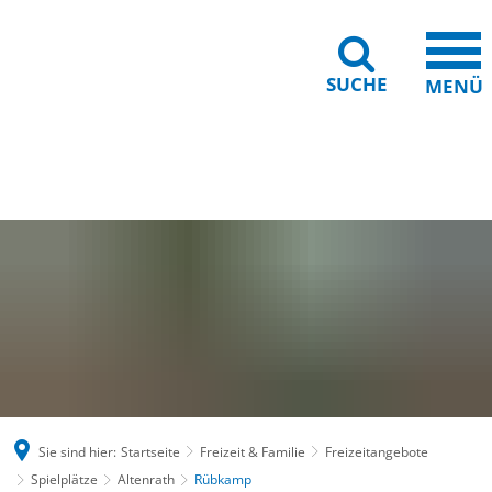
SUCHE
MENÜ
Gebärdensprache
Barrierefreiheit
Leichte Sprache
Sie sind hier:
Startseite
Freizeit & Familie
Freizeitangebote
Spielplätze
Altenrath
Rübkamp