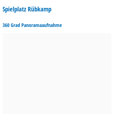
Rübkamp
Spielplatz Rübkamp
360 Grad Panoramaaufnahme