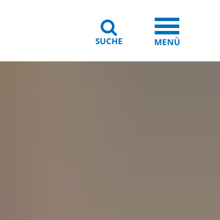
SUCHE
iheit
Leichte Sprache
MENÜ