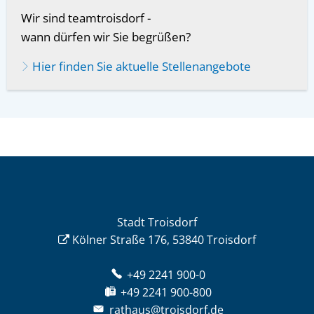
Wir sind teamtroisdorf -
wann dürfen wir Sie begrüßen?
Hier finden Sie aktuelle Stellenangebote
Stadt Troisdorf
Kölner Straße 176, 53840 Troisdorf
+49 2241 900-0
+49 2241 900-800
rathaus@troisdorf.de