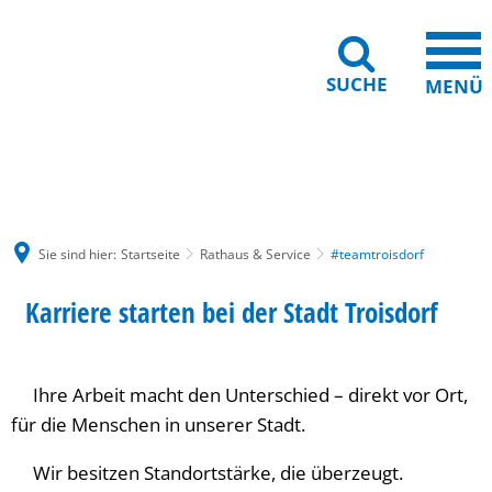
SUCHE
MENÜ
Gebärdensprache
Barrierefreiheit
Leichte Sprache
Sie sind hier:
Startseite
Rathaus & Service
#teamtroisdorf
Karriere starten bei der Stadt Troisdorf
Ihre Arbeit macht den Unterschied – direkt vor Ort,
für die Menschen in unserer Stadt.
Wir besitzen Standortstärke, die überzeugt.