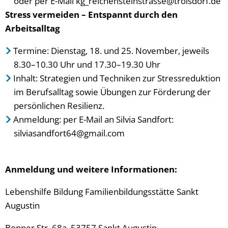
oder per E-Mail kg_reichensteinstrasse@troisdorf.de
Stress vermeiden – Entspannt durch den
Arbeitsalltag
Termine: Dienstag, 18. und 25. November, jeweils
8.30–10.30 Uhr und 17.30–19.30 Uhr
Inhalt: Strategien und Techniken zur Stressreduktion
im Berufsalltag sowie Übungen zur Förderung der
persönlichen Resilienz.
Anmeldung: per E-Mail an Silvia Sandfort:
silviasandfort64@gmail.com
Anmeldung und weitere Informationen:
Lebenshilfe Bildung Familienbildungsstätte Sankt
Augustin
Bonner Str. 68a, 53757 Sankt Augustin