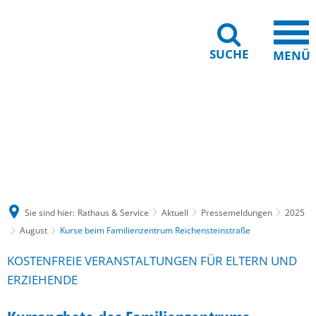
SUCHE
MENÜ
Gebärdensprache
Barrierefreiheit
Leichte Sprache
Sie sind hier:
Rathaus & Service
Aktuell
Pressemeldungen
2025
August
Kurse beim Familienzentrum Reichensteinstraße
KOSTENFREIE VERANSTALTUNGEN FÜR ELTERN UND
ERZIEHENDE