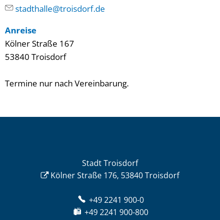
stadthalle@troisdorf.de
Anreise
Kölner Straße 167
53840 Troisdorf
Termine nur nach Vereinbarung.
Stadt Troisdorf
Kölner Straße 176, 53840 Troisdorf
+49 2241 900-0
+49 2241 900-800