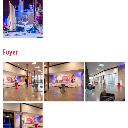
Foyer