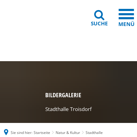
SUCHE
MENÜ
Gebärdensprache
Barrierefreiheit
Leichte Sprache
BILDERGALERIE
Stadthalle Troisdorf
Sie sind hier:
Startseite
Natur & Kultur
Stadthalle