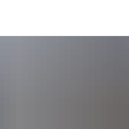
Gebärdensprache
Barrierefre