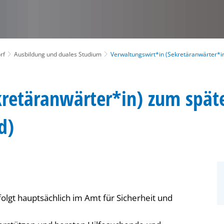
rf
Ausbildung und duales Studium
Verwaltungswirt*in (Sekretäranwärter*i
retäranwärter*in) zum späte
d)
olgt hauptsächlich im Amt für Sicherheit und