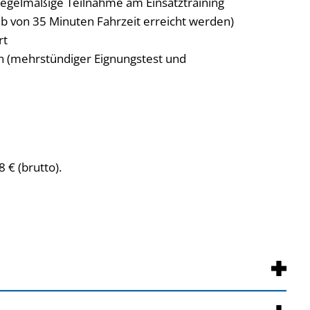
regelmäßige Teilnahme am Einsatztraining
lb von 35 Minuten Fahrzeit erreicht werden)
rt
n (mehrstündiger Eignungstest und
 € (brutto).