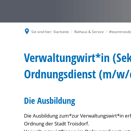
Sie sind hier:
Startseite
Rathaus & Service
#teamtroisdo
Verwaltungswirt*in
Verwaltungwirt*in (Sek
(Sekretäranwärter*in)
Ordnungsdienst (m/w/
-
Die Ausbildung
Ordnungsdienst
Die Ausbildung zum*zur Verwaltungswirt*in erf
(m/w/d)
Ordnung der Stadt Troisdorf.