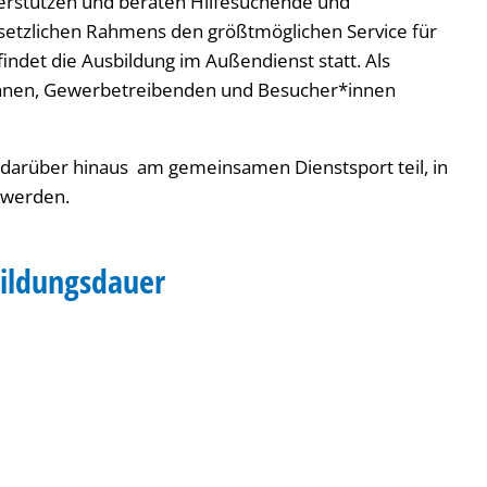
erstützen und beraten Hilfesuchende und
setzlichen Rahmens den größtmöglichen Service für
indet die Ausbildung im Außendienst statt. Als
*innen, Gewerbetreibenden und Besucher*innen
darüber hinaus am gemeinsamen Dienstsport teil, in
t werden.
bildungsdauer