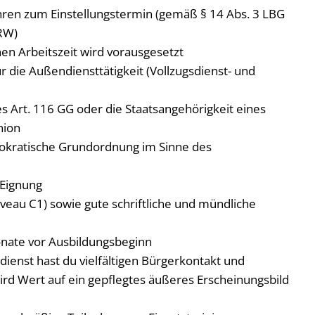
hren zum Einstellungstermin (gemäß § 14 Abs. 3 LBG
RW)
en Arbeitszeit wird vorausgesetzt
 die Außendiensttätigkeit (Vollzugsdienst- und
s Art. 116 GG oder die Staatsangehörigkeit eines
nion
emokratische Grundordnung im Sinne des
 Eignung
veau C1) sowie gute schriftliche und mündliche
Monate vor Ausbildungsbeginn
enst hast du vielfältigen Bürgerkontakt und
wird Wert auf ein gepflegtes äußeres Erscheinungsbild