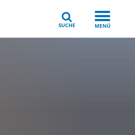
SUCHE
iheit
Leichte Sprache
MENÜ