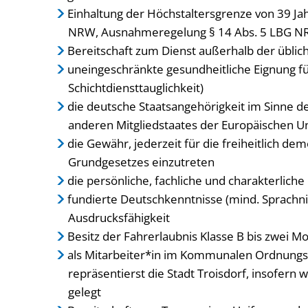
Einhaltung der Höchstaltersgrenze von 39 Ja
NRW, Ausnahmeregelung § 14 Abs. 5 LBG N
Bereitschaft zum Dienst außerhalb der üblich
uneingeschränkte gesundheitliche Eignung für
Schichtdiensttauglichkeit)
die deutsche Staatsangehörigkeit im Sinne de
anderen Mitgliedstaates der Europäischen U
die Gewähr, jederzeit für die freiheitlich d
Grundgesetzes einzutreten
die persönliche, fachliche und charakterliche
fundierte Deutschkenntnisse (mind. Sprachni
Ausdrucksfähigkeit
Besitz der Fahrerlaubnis Klasse B bis zwei 
als Mitarbeiter*in im Kommunalen Ordnungsdi
repräsentierst die Stadt Troisdorf, insofern 
gelegt