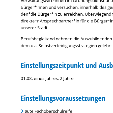
Verwaltungswirt*innen im Ordnungsdienst unt
Bürger*innen und versuchen, innerhalb des ge
den*die Bürger*in zu erreichen. Überwiegend f
direkte*r Ansprechpartner*in für die Bürger
unserer Stadt.
Berufsbegleitend nehmen die Auszubildenden 
dem u.a. Selbstverteidigungsstrategien gelehr
Einstellungszeitpunkt und Aus
01.08. eines Jahres, 2 Jahre
Einstellungsvoraussetzungen
gute Fachoberschulreife