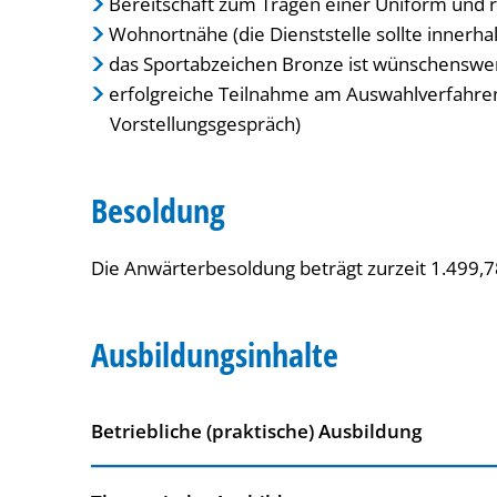
Bereitschaft zum Tragen einer Uniform und 
Wohnortnähe (die Dienststelle sollte innerha
das Sportabzeichen Bronze ist wünschenswe
erfolgreiche Teilnahme am Auswahlverfahre
Vorstellungsgespräch)
Besoldung
Die Anwärterbesoldung beträgt zurzeit 1.499,78
Ausbildungsinhalte
Betriebliche (praktische) Ausbildung