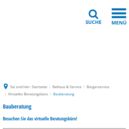
SUCHE
MENÜ
Gebärdensprache
Barrierefreiheit
Leichte Sprache
Sie sind hier:
Startseite
Rathaus & Service
Bürgerservice
Virtuelles Beratungsbüro
Bauberatung
Bauberatung
Bauberatung
Besuchen Sie das virtuelle Beratungsbüro!