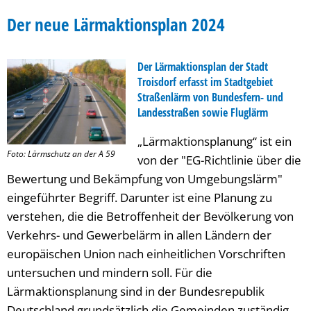
Lärmaktionsplan
Der neue Lärmaktionsplan 2024
Der Lärmaktionsplan der Stadt
Troisdorf erfasst im Stadtgebiet
Straßenlärm von Bundesfern- und
Landesstraßen sowie Fluglärm
„Lärmaktionsplanung“ ist ein
Foto: Lärmschutz an der A 59
von der "EG-Richtlinie über die
Bewertung und Bekämpfung von Umgebungslärm"
eingeführter Begriff. Darunter ist eine Planung zu
verstehen, die die Betroffenheit der Bevölkerung von
Verkehrs- und Gewerbelärm in allen Ländern der
europäischen Union nach einheitlichen Vorschriften
untersuchen und mindern soll. Für die
Lärmaktionsplanung sind in der Bundesrepublik
Deutschland grundsätzlich die Gemeinden zuständig