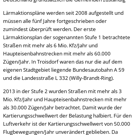
Lärmaktionspläne werden seit 2008 aufgestellt und
müssen alle fünf Jahre fortgeschrieben oder
zumindest überprüft werden. Der erste
Lärmaktionsplan der sogenannten Stufe 1 betrachtete
Straßen mit mehr als 6 Mio. Kfz/Jahr und
Haupteisenbahnstrecken mit mehr als 60.000
Zügen/Jahr. In Troisdorf waren das nur die auf dem
eigenen Stadtgebiet liegende Bundesautobahn A 59
und die Landesstraße L 332 (Willy-Brandt-Ring).
2013 in der Stufe 2 wurden Straßen mit mehr als 3
Mio. Kfz/Jahr und Haupteisenbahnstrecken mit mehr
als 30.000 Zügen/Jahr betrachtet. Damit wurde der
Kartierungsschwellwert der Belastung halbiert. Für den
Luftverkehr ist der Kartierungsschwellwert von 50.000
Flugbewegungen/Jahr unverändert geblieben. Da