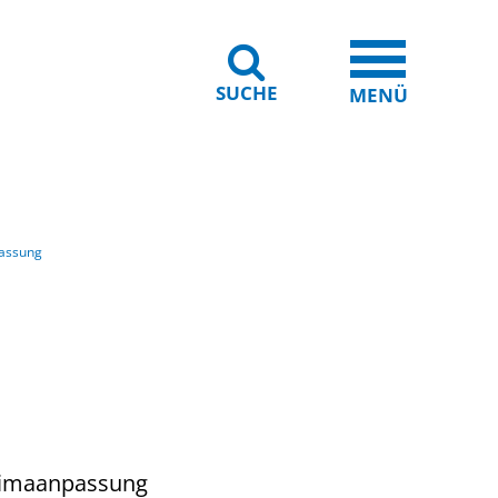
SUCHE
iheit
Leichte Sprache
MENÜ
assung
Klimaanpassung