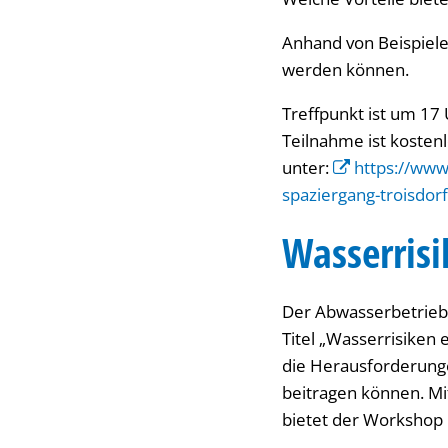
Anhand von Beispiel
werden können.
Treffpunkt ist um 17
Teilnahme ist kostenl
unter:
https://www
spaziergang-troisdorf
Wasserris
Der Abwasserbetrieb
Titel „Wasserrisiken
die Herausforderunge
beitragen können. Mi
bietet der Workshop