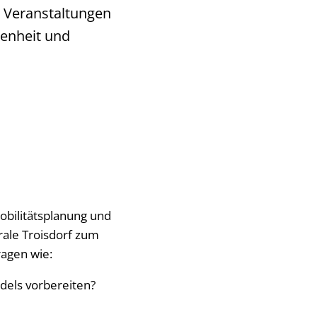
i Veranstaltungen
kenheit und
obilitätsplanung und
ale Troisdorf zum
ragen wie:
dels vorbereiten?