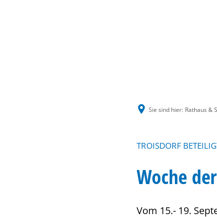
Sie sind hier:
Rathaus & S
TROISDORF BETEILIG
Woche der
Vom 15.- 19. Sep