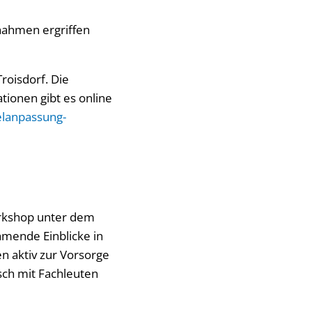
nahmen ergriffen
roisdorf. Die
tionen gibt es online
elanpassung-
orkshop unter dem
hmende Einblicke in
n aktiv zur Vorsorge
sch mit Fachleuten