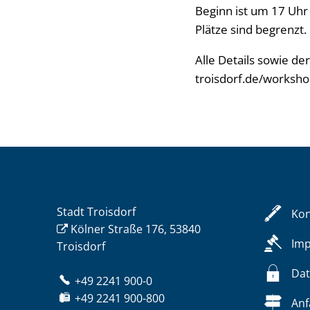
Beginn ist um 17 Uhr 
Plätze sind begrenzt.
Alle Details sowie de
troisdorf.de/worksh
Stadt Troisdorf
Kon
Kölner Straße 176, 53840
Im
Troisdorf
Dat
+49 2241 900-0
+49 2241 900-800
Anf