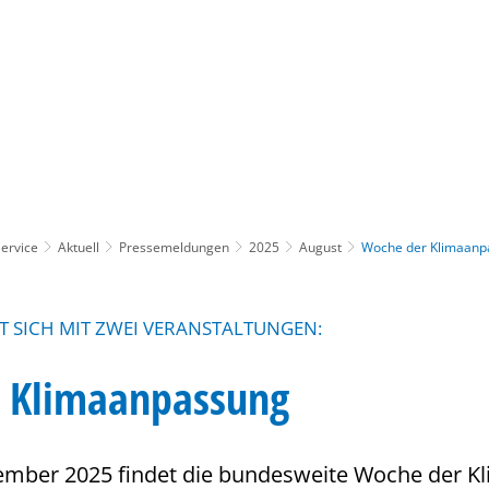
Gebärdensprache
Barrierefre
ervice
Aktuell
Pressemeldungen
2025
August
Woche der Klimaanp
T SICH MIT ZWEI VERANSTALTUNGEN:
 Klimaanpassung
tember 2025 findet die bundesweite Woche der 