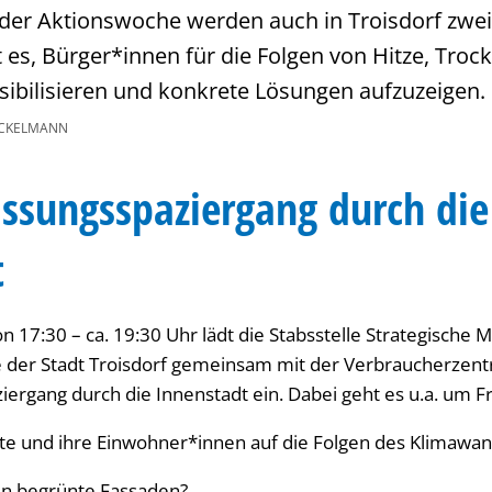
der Aktionswoche werden auch in Troisdorf zwe
t es, Bürger*innen für die Folgen von Hitze, Troc
sibilisieren und konkrete Lösungen aufzuzeigen.
ICKELMANN
ssungsspaziergang durch die
t
17:30 – ca. 19:30 Uhr lädt die Stabsstelle Strategische M
der Stadt Troisdorf gemeinsam mit der Verbraucherzentr
ergang durch die Innenstadt ein. Dabei geht es u.a. um F
te und ihre Einwohner*innen auf die Folgen des Klimawan
en begrünte Fassaden?