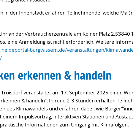
en in der Innenstadt erfahren Teilnehmende, welche Maß
 Uhr an der Verbraucherzentrale am Kölner Platz 2,53840 T
os, eine Anmeldung ist nicht erforderlich. Weitere Informa
.heideportal-burgwissem.de/veranstaltungen/klimawand
/
iken erkennen & handeln
 Troisdorf veranstaltet am 17. September 2025 einen W
 erkennen & handeln“. In rund 2-3 Stunden erhalten Teilne
n des Klimawandels und erfahren dabei, wie Bürger*inne
t einem Impulsvortrag, interaktiven Stationen und Austau
 praktische Informationen zum Umgang mit Klimafolgen.