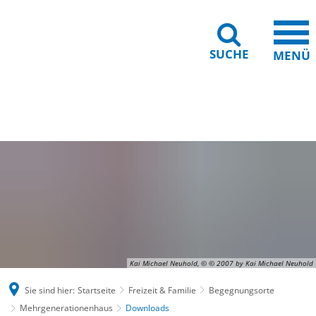
SUCHE
MENÜ
Gebärdensprache
Barrierefreiheit
Leichte Sprache
Kai Michael Neuhold, © © 2007 by Kai Michael Neuhold
Sie sind hier:
Startseite
Freizeit & Familie
Begegnungsorte
Mehrgenerationenhaus
Downloads