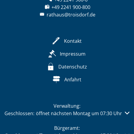
+49 2241 900-800
rathaus@troisdorf.de
Kontakt
Impressum
Datenschutz
Anfahrt
Verwaltung:
Klicken, um weitere Öffnungs- oder Schließzeiten auszub
Geschlossen:
öffnet nächsten Montag um 07:30 Uhr
Bürgeramt: