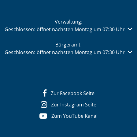
Verwaltung:
Klicken, um weitere Öffnungs- oder Schließzeiten auszub
Geschlossen:
öffnet nächsten Montag um 07:30 Uhr
Bürgeramt:
Klicken, um weitere Öffnungs- oder Schließzeiten auszub
Geschlossen:
öffnet nächsten Montag um 07:30 Uhr
Zur Facebook Seite
Zur Instagram Seite
Zum YouTube Kanal