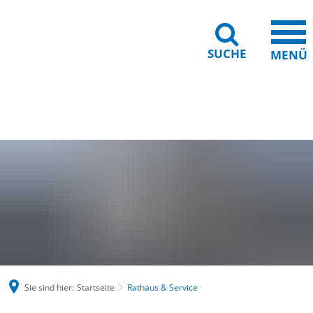
SUCHE
MENÜ
Gebärdensprache
Barrierefreiheit
Leichte Sprache
Sie sind hier:
Startseite
Rathaus & Service